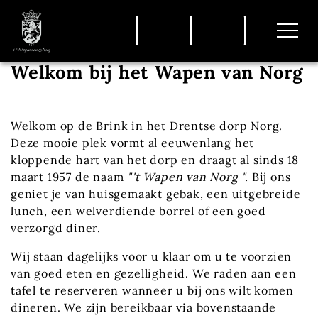
overslaan
Welkom bij het Wapen van Norg
Welkom op de Brink in het Drentse dorp Norg.
Deze mooie plek vormt al eeuwenlang het
kloppende hart van het dorp en draagt al sinds 18
maart 1957 de naam
"'t Wapen van Norg ".
Bij ons
geniet je van huisgemaakt gebak, een uitgebreide
lunch, een welverdiende borrel of een goed
verzorgd diner.
Wij staan dagelijks voor u klaar om u te voorzien
van goed eten en gezelligheid. We raden aan een
tafel te reserveren wanneer u bij ons wilt komen
dineren. We zijn bereikbaar via bovenstaande